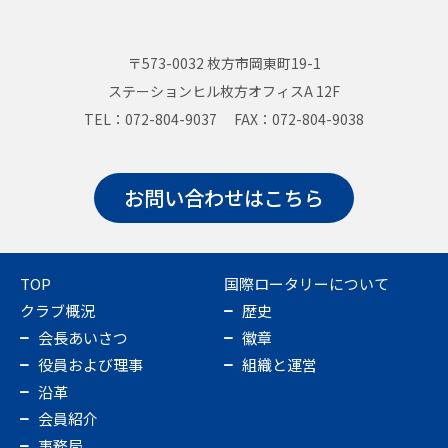
〒573-0032 枚方市岡東町19-1
ステーションヒル枚方オフィスA 12F
TEL：072-804-9037 FAX：072-804-9038
お問い合わせはこちら
TOP
国際ロータリーについて
クラブ概況
歴史
会長あいさつ
徽章
役員および理事
組織と運営
沿革
会員紹介
事務局