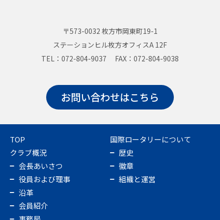
〒573-0032 枚方市岡東町19-1
ステーションヒル枚方オフィスA 12F
TEL：072-804-9037 FAX：072-804-9038
お問い合わせはこちら
TOP
国際ロータリーについて
クラブ概況
歴史
会長あいさつ
徽章
役員および理事
組織と運営
沿革
会員紹介
事務局