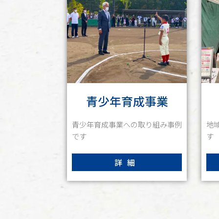
青少年育成事業
青少年育成事業への取り組み事例
地
です
す
詳細