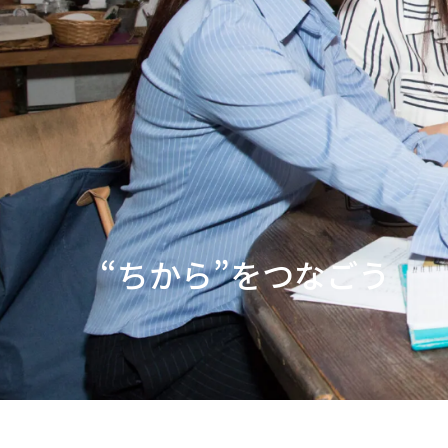
“ちから”をつなごう
アカ族子供お米支援
“ちから”をつなごう
アカ族子供お米支援
“ちから”をつなごう
アカ族子供お米支援