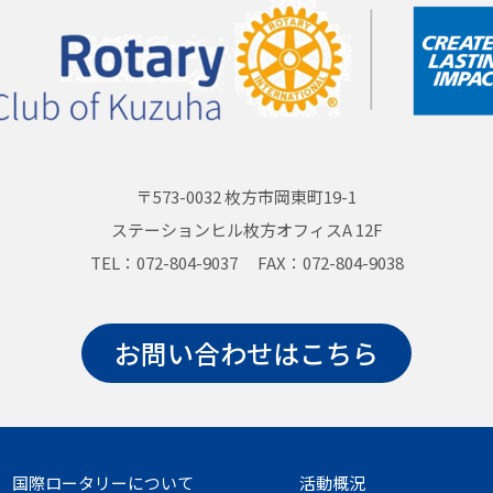
〒573-0032 枚方市岡東町19-1
ステーションヒル枚方オフィスA 12F
TEL：072-804-9037 FAX：072-804-9038
お問い合わせはこちら
国際ロータリーについて
活動概況