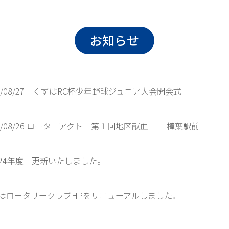
お知らせ
23/08/27 くずはRC杯少年野球ジュニア大会開会式
023/08/26 ローターアクト 第１回地区献
3-24年度 更新いたしました。
はロータリークラブHPをリニューアルしました。