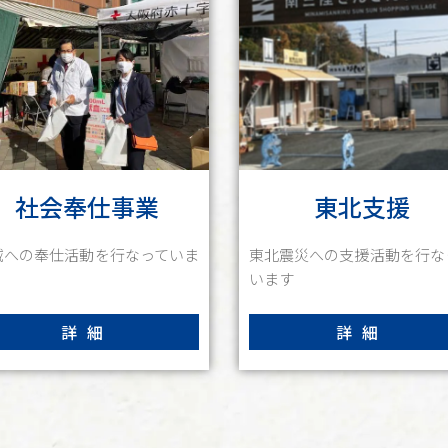
社会奉仕事業
東北支援
域への奉仕活動を行なっていま
東北震災への支援活動を行な
います
詳細
詳細