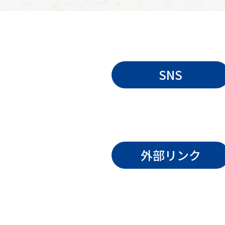
SNS
外部リンク