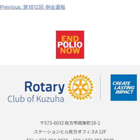
Previous:
第1812回 例会週報
〒573-0032 枚方市岡東町19-1
ステーションヒル枚方オフィスA 12F