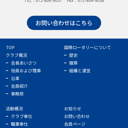
TEL：072-804-9037 FAX：072-804-9038
お問い合わせはこちら
TOP
国際ロータリーについて
クラブ概況
歴史
会長あいさつ
徽章
役員および理事
組織と運営
沿革
会員紹介
事務局
活動概況
お知らせ
クラブ奉仕
お問い合わせ
職業奉仕
会員ページ