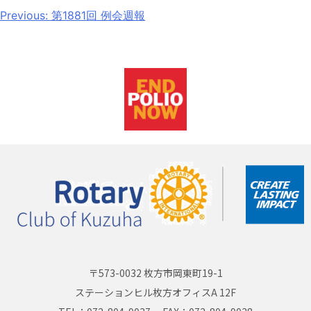
Previous:
第1881回 例会週報
〒573-0032 枚方市岡東町19-1
ステーションヒル枚方オフィスA 12F