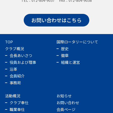
TEL：072-804-9037 FAX：072-804-9038
お問い合わせはこちら
TOP
国際ロータリーについて
クラブ概況
歴史
会長あいさつ
徽章
役員および理事
組織と運営
沿革
会員紹介
事務局
活動概況
お知らせ
クラブ奉仕
お問い合わせ
職業奉仕
会員ページ