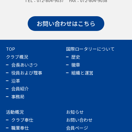
TEL：072-804-9037 FAX：072-804-9038
お問い合わせはこちら
TOP
国際ロータリーについて
クラブ概況
歴史
会長あいさつ
徽章
役員および理事
組織と運営
沿革
会員紹介
事務局
活動概況
お知らせ
クラブ奉仕
お問い合わせ
職業奉仕
会員ページ