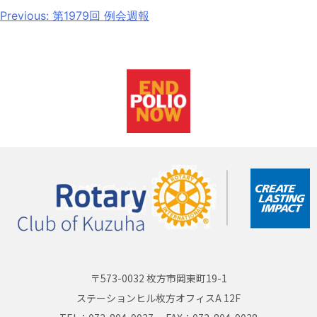
Previous:
第1979回 例会週報
〒573-0032 枚方市岡東町19-1
ステーションヒル枚方オフィスA 12F