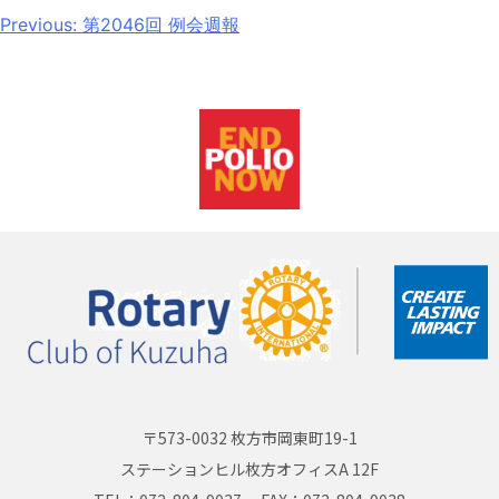
Previous:
第2046回 例会週報
〒573-0032 枚方市岡東町19-1
ステーションヒル枚方オフィスA 12F