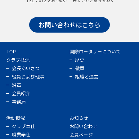
TEL：072-804-9037 FAX：072-804-9038
お問い合わせはこちら
TOP
国際ロータリーについて
クラブ概況
歴史
会長あいさつ
徽章
役員および理事
組織と運営
沿革
会員紹介
事務局
活動概況
お知らせ
クラブ奉仕
お問い合わせ
職業奉仕
会員ページ