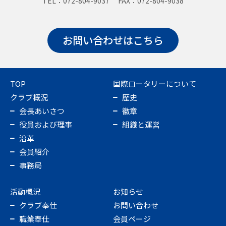
TEL：072-804-9037 FAX：072-804-9038
お問い合わせはこちら
TOP
国際ロータリーについて
クラブ概況
歴史
会長あいさつ
徽章
役員および理事
組織と運営
沿革
会員紹介
事務局
活動概況
お知らせ
クラブ奉仕
お問い合わせ
職業奉仕
会員ページ