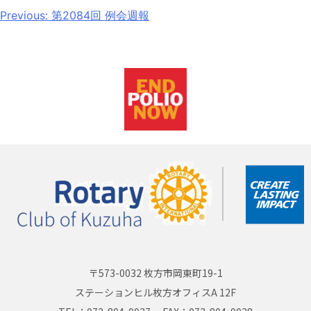
Previous:
第2084回 例会週報
〒573-0032 枚方市岡東町19-1
ステーションヒル枚方オフィスA 12F