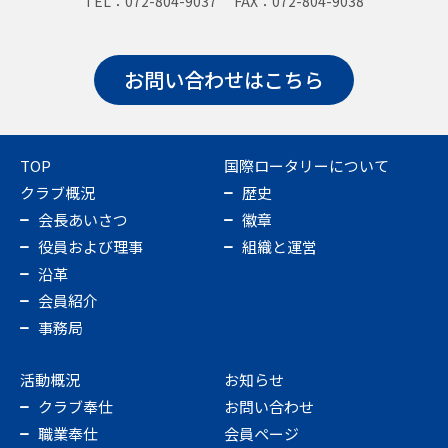
TEL：072-804-9037 FAX：072-804-9038
お問い合わせはこちら
TOP
国際ロータリーについて
クラブ概況
歴史
会長あいさつ
徽章
役員および理事
組織と運営
沿革
会員紹介
事務局
活動概況
お知らせ
クラブ奉仕
お問い合わせ
職業奉仕
会員ページ