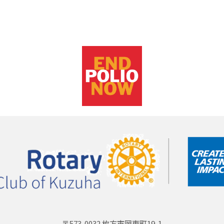
〒573-0032 枚方市岡東町19-1