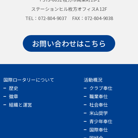
ステーションヒル枚方オフィスA 12F
TEL：072-804-9037 FAX：072-804-9038
お問い合わせはこちら
国際ロータリーについて
活動概況
歴史
クラブ奉仕
徽章
職業奉仕
組織と運営
社会奉仕
米山奨学
青少年奉仕
国際奉仕
同好会