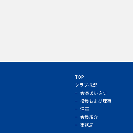
TOP
クラブ概況
会長あいさつ
役員および理事
沿革
会員紹介
事務局