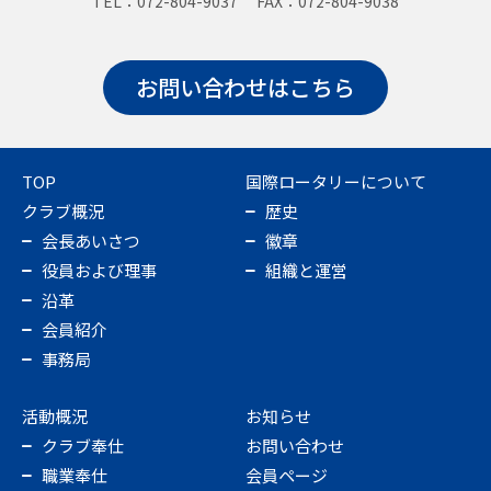
TEL：072-804-9037 FAX：072-804-9038
お問い合わせはこちら
TOP
国際ロータリーについて
クラブ概況
歴史
会長あいさつ
徽章
役員および理事
組織と運営
沿革
会員紹介
事務局
活動概況
お知らせ
クラブ奉仕
お問い合わせ
職業奉仕
会員ページ