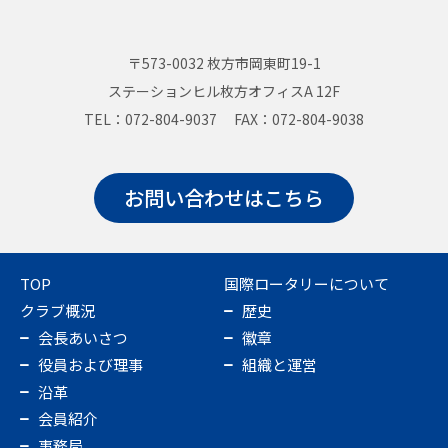
〒573-0032 枚方市岡東町19-1
ステーションヒル枚方オフィスA 12F
TEL：072-804-9037 FAX：072-804-9038
お問い合わせはこちら
TOP
国際ロータリーについて
クラブ概況
歴史
会長あいさつ
徽章
役員および理事
組織と運営
沿革
会員紹介
事務局