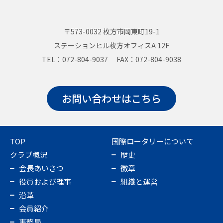
〒573-0032 枚方市岡東町19-1
ステーションヒル枚方オフィスA 12F
TEL：072-804-9037 FAX：072-804-9038
お問い合わせはこちら
TOP
国際ロータリーについて
クラブ概況
歴史
会長あいさつ
徽章
役員および理事
組織と運営
沿革
会員紹介
事務局