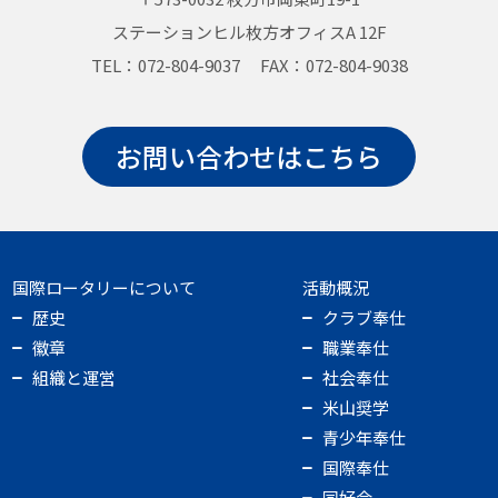
ステーションヒル枚方オフィスA 12F
TEL：072-804-9037 FAX：072-804-9038
お問い合わせはこちら
国際ロータリーについて
活動概況
歴史
クラブ奉仕
徽章
職業奉仕
組織と運営
社会奉仕
米山奨学
青少年奉仕
国際奉仕
同好会