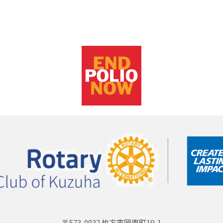
〒573-0032 枚方市岡東町19-1