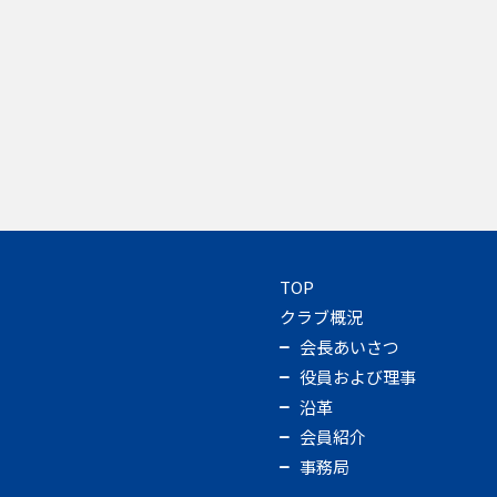
TOP
クラブ概況
会長あいさつ
役員および理事
沿革
会員紹介
事務局