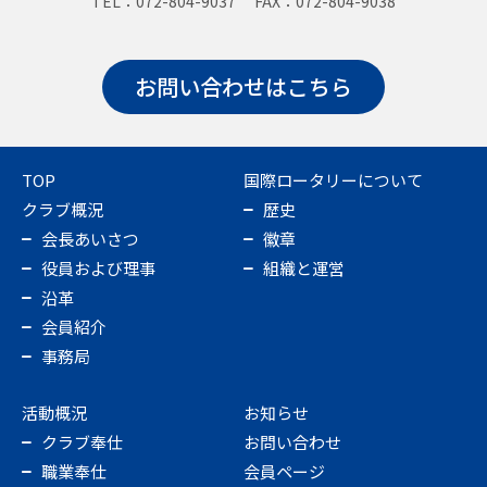
TEL：072-804-9037 FAX：072-804-9038
お問い合わせはこちら
TOP
国際ロータリーについて
クラブ概況
歴史
会長あいさつ
徽章
役員および理事
組織と運営
沿革
会員紹介
事務局
活動概況
お知らせ
クラブ奉仕
お問い合わせ
職業奉仕
会員ページ