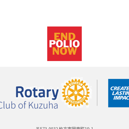
〒573-0032 枚方市岡東町19-1