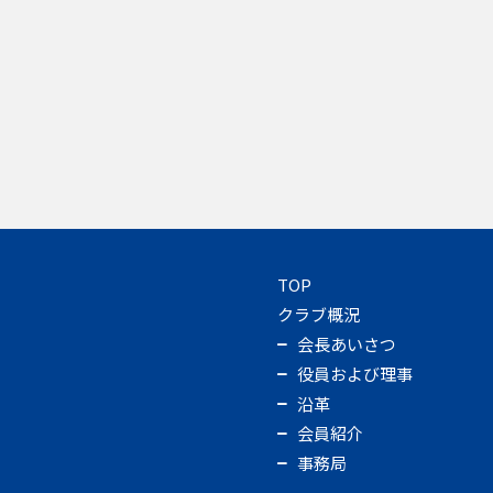
TOP
クラブ概況
会長あいさつ
役員および理事
沿革
会員紹介
事務局