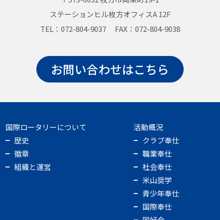
ステーションヒル枚方オフィスA 12F
TEL：072-804-9037 FAX：072-804-9038
お問い合わせはこちら
国際ロータリーについて
活動概況
歴史
クラブ奉仕
徽章
職業奉仕
組織と運営
社会奉仕
米山奨学
青少年奉仕
国際奉仕
同好会