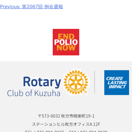
Previous:
第2067回 例会週報
〒573-0032 枚方市岡東町19-1
ステーションヒル枚方オフィスA 12F