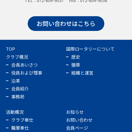
TEL：072-804-9037 FAX：072-804-9038
お問い合わせはこちら
TOP
国際ロータリーについて
クラブ概況
歴史
会長あいさつ
徽章
役員および理事
組織と運営
沿革
会員紹介
事務局
活動概況
お知らせ
クラブ奉仕
お問い合わせ
職業奉仕
会員ページ